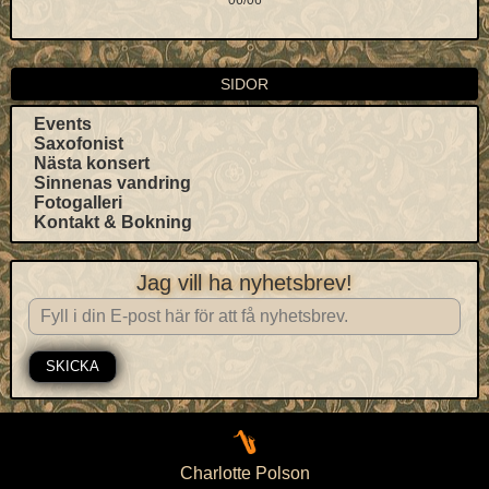
SIDOR
Events
Saxofonist
Nästa konsert
Sinnenas vandring
Fotogalleri
Kontakt & Bokning
Jag vill ha nyhetsbrev!
SKICKA
Charlotte Polson