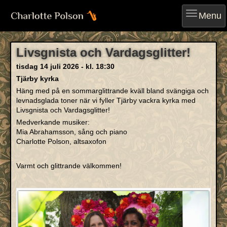
Menu
Livsgnista och Vardagsglitter!
tisdag 14 juli 2026 - kl. 18:30
Tjärby kyrka
Häng med på en sommarglittrande kväll bland svängiga och
levnadsglada toner när vi fyller Tjärby vackra kyrka med
Livsgnista och Vardagsglitter!
Medverkande musiker:
Mia Abrahamsson, sång och piano
Charlotte Polson, altsaxofon
Varmt och glittrande välkommen!